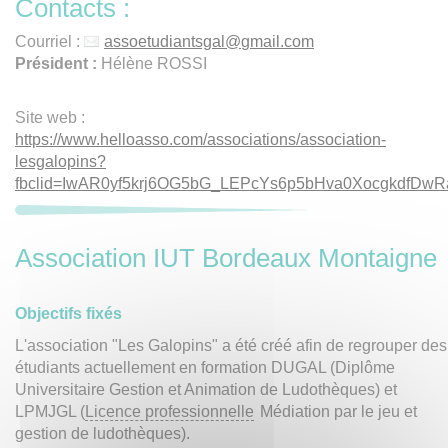
Contacts :
Courriel :
assoetudiantsgal
@
gmail.com
Président :
Hélène ROSSI
Site web :
https://www.helloasso.com/associations/association-
lesgalopins?
fbclid=IwAR0yf5krj6OG5bG_LEPcYs6p5bHva0XocgkdfDwR
Association IUT Bordeaux Montaigne
Objectifs fixés
L'association "Les Galopins" a été créé afin de regrouper des
étudiants actuellement en formation DUGAL (Diplôme
Universitaire Gestion et Animation de Ludothèques) et
LPMJGL (
Licence professionnelle
Médiation par le jeu et
gestion de ludothèques).