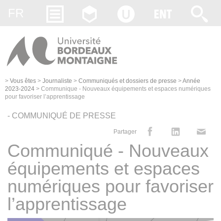
Gestion des cookies
FR
>
Vous êtes
>
Journaliste
>
Communiqués et dossiers de presse
>
Année
2023-2024
>
Communique - Nouveaux équipements et espaces numériques
pour favoriser l’apprentissage
- COMMUNIQUÉ DE PRESSE
Partager
Communiqué - Nouveaux
équipements et espaces
numériques pour favoriser
l’apprentissage