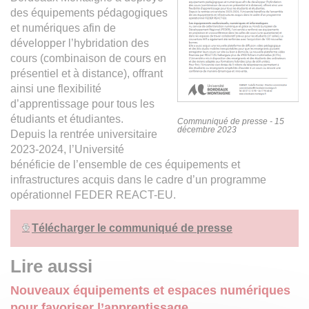
des équipements pédagogiques
et numériques afin de
développer l’hybridation des
cours (combinaison de cours en
présentiel et à distance), offrant
ainsi une flexibilité
d’apprentissage pour tous les
étudiants et étudiantes.
Communiqué de presse - 15
décembre 2023
Depuis la rentrée universitaire
2023-2024, l’Université
bénéficie de l’ensemble de ces équipements et
infrastructures acquis dans le cadre d’un programme
opérationnel FEDER REACT-EU.
Télécharger le communiqué de presse
Lire aussi
Nouveaux équipements et espaces numériques
pour favoriser l’apprentissage