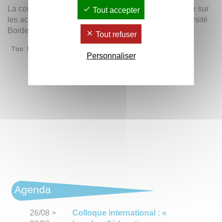
La communication vous fait partager sa veille en ligne sur
Tout accepter
les actualités, sujets et initiatives en lien avec l'Université
Bordeaux Montaigne.
Tout refuser
Personnaliser
Agenda
26/08
>
Colloque international : «