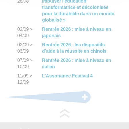
28/08
Impulser l'éducation
transformatrice et décolonisée
pour la durabilité dans un monde
globalisé »
02/09
>
Rentrée 2026 : mise à niveau en
04/09
japonais
02/09
>
Rentrée 2026 : les dispositifs
03/09
d'aide à la réussite en chinois
07/09
>
Rentrée 2026 : mise à niveau en
10/09
italien
11/09
>
L’Assonance Festival 4
12/09