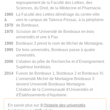
regroupement de la Faculté des Lettres, des
Sciences, du Droit, de la Médecine et Pharmacie.
1960
La Faculté des Lettres déménage du centre-ville
à
vers le campus de Talence-Pessac, à la périphérie
1970
de Bordeaux.
1970
Scission de l’Université de Bordeaux en trois
universités et une à Pau
1990
Bordeaux 3 prend le nom de Michel de Montaigne.
1995
De trois universités, Bordeaux passe à quatre
universités.
2006
Création du pôle de Recherche et d’Enseignement
Supérieur bordelais.
2014
Fusion de Bordeaux 1, Bordeaux 2 et Bordeaux IV.
L’université Michel de Montaigne Bordeaux 3
devient Université Bordeaux Montaigne.
Création de la Communauté d'Universités et
d'Établissements d'Aquitaine.
En savoir plus sur
l'histoire des universités
e