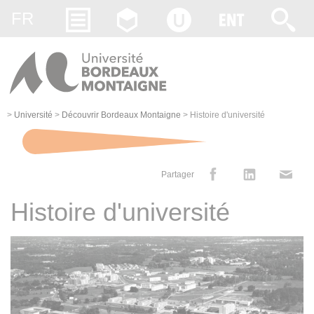
Gestion des cookies
FR
>
Université
>
Découvrir Bordeaux Montaigne
>
Histoire d'université
Partager
Histoire d'université