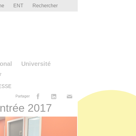
he
ENT
Rechercher
ional
Université
7
RESSE
Partager
entrée 2017