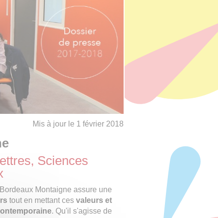
Mis à jour le 1 février 2018
ne
Lettres, Sciences
x
té Bordeaux Montaigne assure une
rs
tout en mettant ces
valeurs et
 contemporaine
. Qu'il s'agisse de