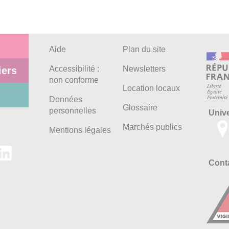
Aide
Plan du site
Accessibilité :
Newsletters
iers
non conforme
Location locaux
Données
Glossaire
personnelles
Univ
Marchés publics
Mentions légales
Conta