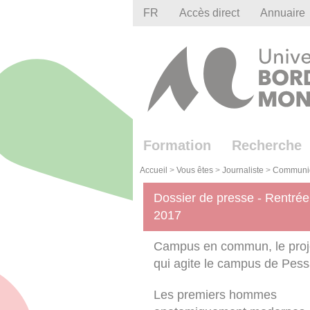
Gestion des cookies
FR
Accès direct
Annuaire
Formation
Recherche
Accueil
>
Vous êtes
>
Journaliste
>
Communiq
Dossier de presse - Rentrée
2017
Campus en commun, le proj
qui agite le campus de Pess
Les premiers hommes