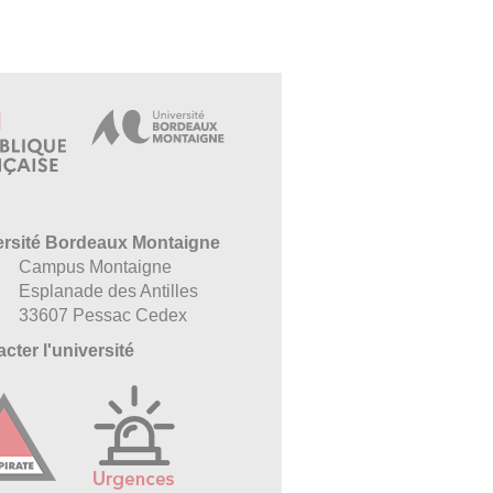
ersité Bordeaux Montaigne
Campus Montaigne
Esplanade des Antilles
33607 Pessac Cedex
cter l'université