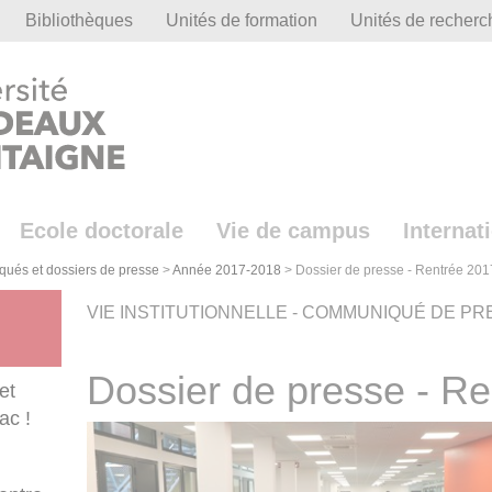
Bibliothèques
Unités de formation
Unités de recherc
Ecole doctorale
Vie de campus
Internat
ués et dossiers de presse
>
Année 2017-2018
>
Dossier de presse - Rentrée 201
VIE INSTITUTIONNELLE - COMMUNIQUÉ DE P
Dossier de presse - R
et
ac !