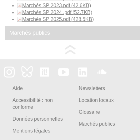
Marchés SP 2023.pdf
(42.6KB)
Marchés SP 2024 .pdf
(52.7KB)
Marchés SP 2025.pdf
(428.5KB)
Marchés publics
Aide
Newsletters
Accessibilité : non
Location locaux
conforme
Glossaire
Données personnelles
Marchés publics
Mentions légales