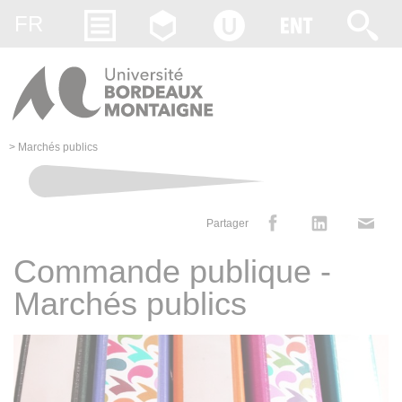
Gestion des cookies
FR
>
Marchés publics
Partager
Commande publique -
Marchés publics