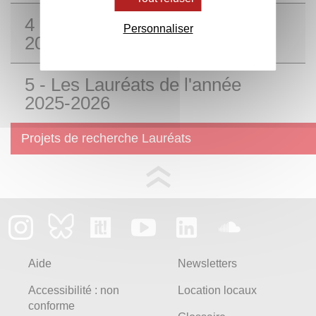
4 - Les Lauréats de l'année
Personnaliser
2024-2025
5 - Les Lauréats de l'année
2025-2026
Projets de recherche Lauréats
Aide
Newsletters
Accessibilité : non
Location locaux
conforme