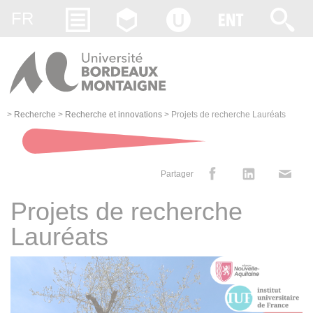
Gestion des cookies
FR
>
Recherche
>
Recherche et innovations
>
Projets de recherche Lauréats
Partager
Projets de recherche
Lauréats