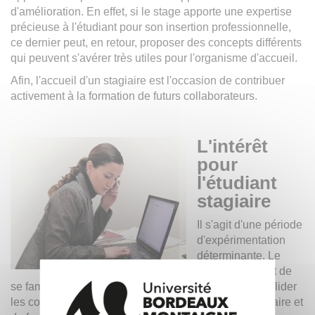
d'amélioration. En effet, si le stage apporte une expertise
précieuse à l'étudiant pour son insertion professionnelle,
ce dernier peut, en retour, proposer des concepts différents
qui peuvent s'avérer très utiles pour l'organisme d'accueil.
Afin, l'accueil d'un stagiaire est l'occasion de contribuer
activement à la formation de futurs collaborateurs.
L'intérêt
pour
l'étudiant
stagiaire
Il s'agit d'une période
d'expérimentation
déterminante. Le
stage lui permet de
se familiariser avec la pratique professionnelle, de valider
les compétences acquises dans le contexte universitaire et