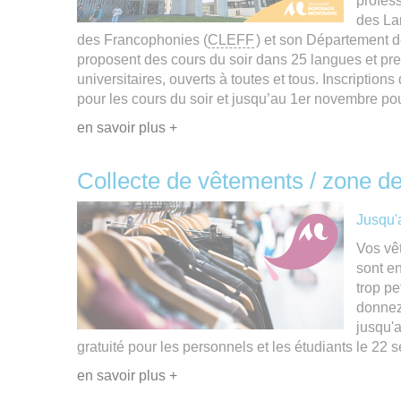
profess
des La
des Francophonies (
CLEFF
) et son Département 
proposent des cours du soir dans 25 langues et pre
universitaires, ouverts à toutes et tous. Inscriptio
pour les cours du soir et jusqu’au 1er novembre pour
en savoir plus +
Collecte de vêtements / zone de
Jusqu
Vos vê
sont e
trop pe
donnez
jusqu'
gratuité pour les personnels et les étudiants le 22
en savoir plus +