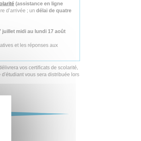
larité
(assistance en ligne
re d’arrivée ; un
délai de quatre
juillet midi au lundi 17 août
ratives et les réponses aux
délivrera vos certificats de scolarité,
 d'étudiant vous sera distribuée lors
 !