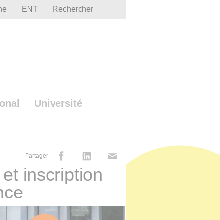
he
ENT
Rechercher
ional
Université
Partager
et inscription
nce