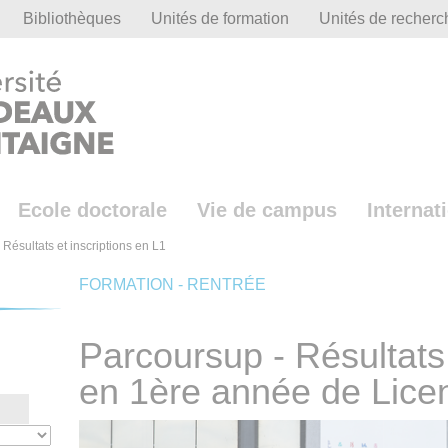
Bibliothèques
Unités de formation
Unités de recherc
Ecole doctorale
Vie de campus
Internat
Résultats et inscriptions en L1
FORMATION - RENTRÉE
Parcoursup - Résultats 
en 1ère année de Lice