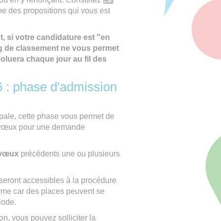
e des propositions qui vous est
, si votre candidature est "en
ang de classement ne vous permet
oluera chaque jour au fil des
 : phase d'admission
ipale, cette phase vous permet de
s vœux pour une demande
 vœux
précédents une ou plusieurs
seront accessibles à la procédure
rme car des places peuvent se
iode.
n, vous pouvez solliciter la