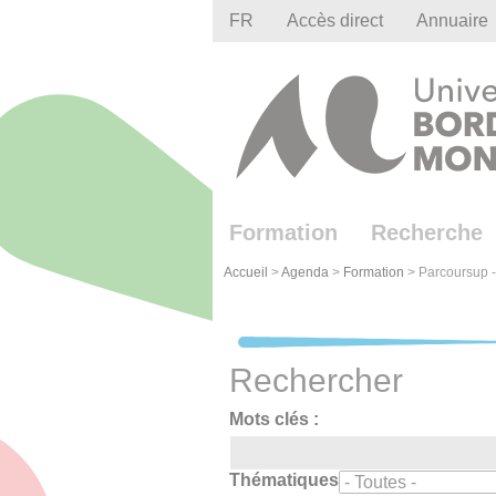
Gestion des cookies
FR
Accès direct
Annuaire
Formation
Recherche
Accueil
>
Agenda
>
Formation
>
Parcoursup - 
Rechercher
Mots clés :
Thématiques