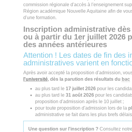
commission régionale d'accès à l'enseignement supér
Région académique Nouvelle Aquitaine afin de vou
d'une formation.
Inscription administrative dès
ou à partir du 1er juillet 2026 
des années antérieures
Attention ! Les dates de fin des i
administratives varient en fonctio
Après avoir accepté la proposition d'admission, vo
l'université
, dès la parution des résultats du
bac
au plus tard le
17 juillet 2026
pour les candidat
au plus tard le
31 août 2026
pour les candidat
proposition d'admission après le 10 juillet ;
pour toute proposition d'admission lors de la
p
administrative se fait dans les plus brefs délais
Une question sur l'inscription ?
Consultez notr