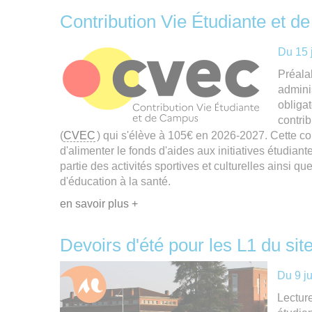
Contribution Vie Étudiante et
Du
15 
Préala
admini
obliga
contri
(
CVEC
) qui s'élève à 105€ en 2026-2027. Cette co
d'alimenter le fonds d'aides aux initiatives étudiante
partie des activités sportives et culturelles ainsi qu
d'éducation à la santé.
en savoir plus +
Devoirs d'été pour les L1 du sit
Du
9 j
Lecture