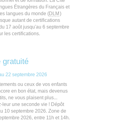
ionnel et de formation. La Cité
ngues Étrangères du Français et
des langues du monde (
DLM
)
sque autant de certifications
ns du 17 août jusqu'au 6 septembre
 les certifications.
 gratuité
'au
22 septembre 2026
tements ou ceux de vos enfants
ncore en bon état, mais devenus
tits, ne vous plaisent plus...
-leur une seconde vie ! Dépôt
au 10 septembre 2026. Zone de
 septembre 2026, entre 11h et 14h.