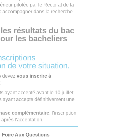
ieur pilotée par le Rectorat de la
s accompagner dans la recherche
 les résultats du bac
pour les bacheliers
nscriptions
n de votre situation.
us devez
vous inscrire à
:
s ayant accepté avant le 10 juillet,
s ayant accepté définitivement une
hase complémentaire
, l'inscription
 après l'acceptation.
e
Foire Aux Questions