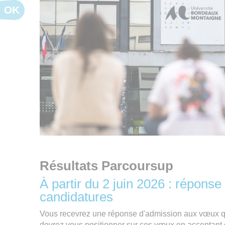
OK
Résultats Parcoursup
À partir du 2 juin 2026 : répons
candidatures
Vous recevrez une réponse d'admission aux vœux q
devrez vous positionner sur ces vœux en acceptant