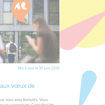
Mis à jour le 30 juin 2026
e aux vœux de
ue vous avez formulés. Vous
 ou en y renonçant. Consultez
les