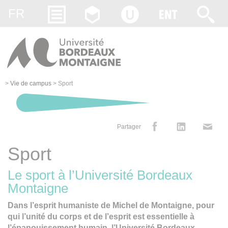
Gestion des cookies
FR
>
Vie de campus
>
Sport
Partager
Sport
Le sport à l’Université Bordeaux
Montaigne
Dans l’esprit humaniste de Michel de Montaigne, pour
qui l’unité du corps et de l’esprit est essentielle à
l’épanouissement humain, l’Université Bordeaux