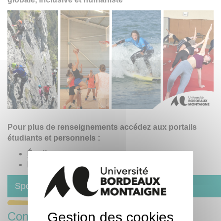
Pour plus de renseignements accédez aux portails
étudiants et personnels :
Étudiants
Personnels
Sport
Gestion des cookies
Contacts