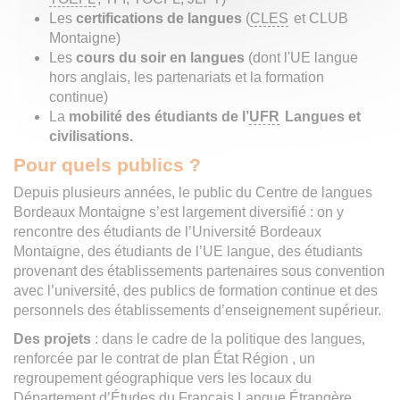
Les
certifications de langues
(
CLES
et CLUB
Montaigne)
Les
cours du soir en langues
(dont l'UE langue
hors anglais, les partenariats et la formation
continue)
La
mobilité des étudiants de l’
UFR
Langues et
civilisations.
Pour quels publics ?
Depuis plusieurs années, le public du Centre de langues
Bordeaux Montaigne s’est largement diversifié : on y
rencontre des étudiants de l’Université Bordeaux
Montaigne, des étudiants de l’UE langue, des étudiants
provenant des établissements partenaires sous convention
avec l’université, des publics de formation continue et des
personnels des établissements d’enseignement supérieur.
Des projets
: dans le cadre de la politique des langues,
renforcée par le contrat de plan État Région , un
regroupement géographique vers les locaux du
Département d’Études du Français Langue Étrangère