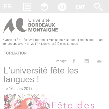
Gestion des cookies
FR
>
Université
>
Découvrir Bordeaux Montaigne
>
Bordeaux Montaigne, 10 ans
de retrospective
>
En 2017
>
L'université fête les langues !
FORMATION
Partager
L'université fête les
langues !
Le
16 mars 2017