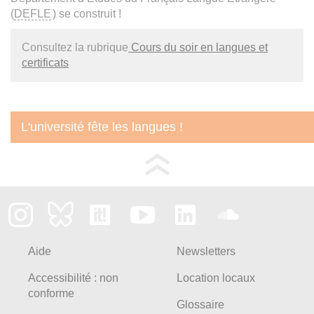
(
DEFLE
) se construit !
Consultez la rubrique
Cours du soir en langues et
certificats
L'université fête les langues !
Aide
Newsletters
Accessibilité : non
Location locaux
conforme
Glossaire