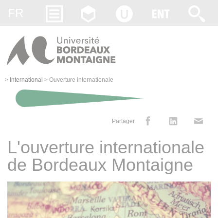
Gestion des cookies
FR
>
International
>
Ouverture internationale
Partager
L'ouverture internationale
de Bordeaux Montaigne