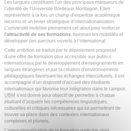
Les langues constituent l’un des principaux marqueurs de
l’identité de l’Université Bordeaux Montaigne. Elles
représentent à la fois un champ d’expertise académique
reconnu et un levier stratégique d’internationalisation.
L’université mobilise pleinement cet atout pour renforcer
l’attractivité de ses formations
, favoriser les mobilités et
développer des parcours ouverts à l’international.
Cette ambition se traduit par le déploiement progressif
d’une offre de formation plus accessible aux publics
internationaux par le développement d’enseignements en
langues étrangères et par la création d’environnements
pédagogiques favorisant les échanges interculturels. Il est
accompagné d’un dispositif d’accueil des étudiants
internationaux qui favorise leur intégration dans le campus.
UBM
s’est donné pour objectif de permettre à chaque
étudiant d’acquérir les compétences linguistiques,
culturelles et critiques nécessaires qui lui permettront de
trouver sa place dans des contextes internationaux
complexes et pluriels.
L’internationalisation de la formation participe ainsi