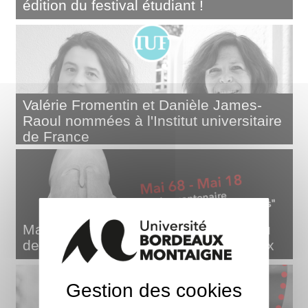
édition du festival étudiant !
Valérie Fromentin et Danièle James-
Raoul nommées à l'Institut universitaire
de France
Mai 68 - Mai 18 : le cinquantenaire vu
depuis la "fac de Lettres" de Bordeaux
Gestion des cookies