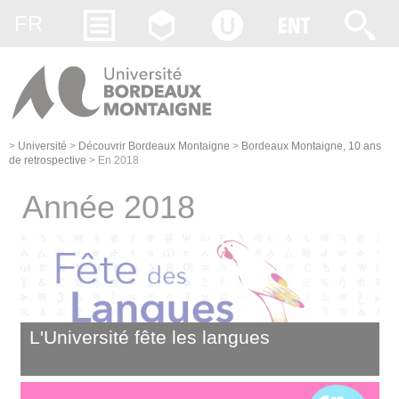
Gestion des cookies
FR
>
Université
>
Découvrir Bordeaux Montaigne
>
Bordeaux Montaigne, 10 ans
de retrospective
>
En 2018
Année 2018
L'Université fête les langues