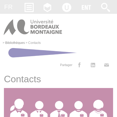
Gestion des cookies
FR
>
Bibliothèques
>
Contacts
Partager
Contacts