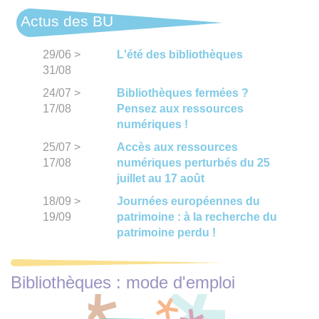
Actus des BU
29/06
>
L'été des bibliothèques
31/08
24/07
>
Bibliothèques fermées ?
17/08
Pensez aux ressources
numériques !
25/07
>
Accès aux ressources
17/08
numériques perturbés du 25
juillet au 17 août
18/09
>
Journées européennes du
19/09
patrimoine : à la recherche du
patrimoine perdu !
Bibliothèques : mode d'emploi