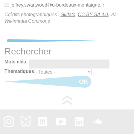
jeffrey.swartwood
@
u-bordeaux-montaigne.fr
Crédits photographiques :
Gillfoto
,
CC BY-SA 4.0
, via
Wikimedia Commons
Rechercher
Mots clés :
Thématiques
OK