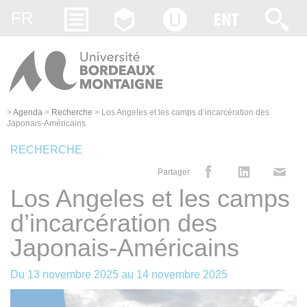
Gestion des cookies
FR
>
Agenda
>
Recherche
>
Los Angeles et les camps d’incarcération des
Japonais-Américains
RECHERCHE
Partager
Los Angeles et les camps
d’incarcération des
Japonais-Américains
Du
13 novembre 2025
au
14 novembre 2025