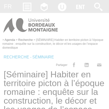
Gestion des cookies
FR
>
Agenda
>
Recherche
>
[SÉMINAIRE] Habiter en territoire picton à l’époque
romaine : enquête sur la construction, le décor et les usages de l’espace
domestique
RECHERCHE - SÉMINAIRE
Partager
[Séminaire] Habiter en
territoire picton à l’époque
romaine : enquête sur la
construction, le décor et