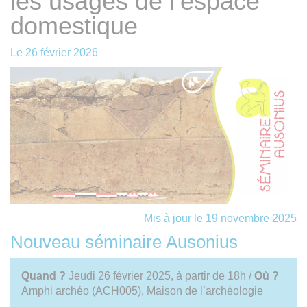
les usages de l’espace
domestique
Le
26 février 2026
Mis à jour le 19 novembre 2025
Nouveau séminaire Ausonius
Quand ?
Jeudi 26 février 2025, à partir de 18h /
Où ?
Amphi archéo (ACH005), Maison de l’archéologie