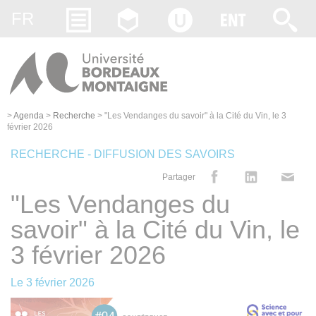
Gestion des cookies
FR
>
Agenda
>
Recherche
>
"Les Vendanges du savoir" à la Cité du Vin, le 3
février 2026
RECHERCHE - DIFFUSION DES SAVOIRS
Partager
"Les Vendanges du
savoir" à la Cité du Vin, le
3 février 2026
Le
3 février 2026