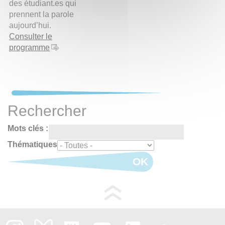
des étudiant.es qui
prennent la parole
aujourd’hui.
Consulter le
programme
Rechercher
Mots clés :
Thématiques
OK