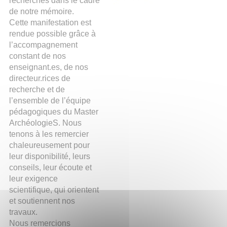
recherches dans le cadre
de notre mémoire.
Cette manifestation est
rendue possible grâce à
l’accompagnement
constant de nos
enseignant.es, de nos
directeur.rices de
recherche et de
l’ensemble de l’équipe
pédagogiques du Master
ArchéologieS. Nous
tenons à les remercier
chaleureusement pour
leur disponibilité, leurs
conseils, leur écoute et
leur exigence
scientifique, qui orientent
et soutiennent nos
travaux.
Nous remercions