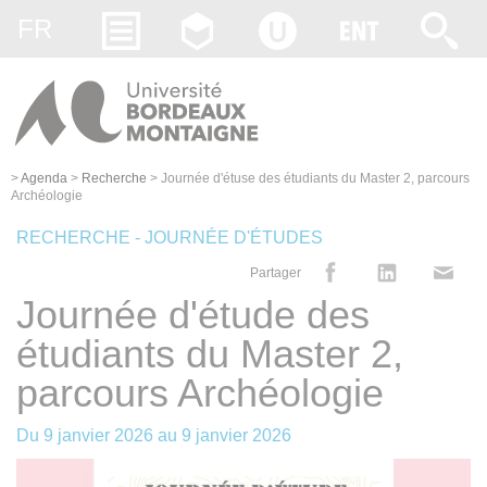
Gestion des cookies
FR
>
Agenda
>
Recherche
>
Journée d'étuse des étudiants du Master 2, parcours
Archéologie
RECHERCHE - JOURNÉE D'ÉTUDES
Partager
Journée d'étude des
étudiants du Master 2,
parcours Archéologie
Du
9 janvier 2026
au
9 janvier 2026