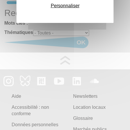
Personnaliser
Rechercher
Mots clés :
Thématiques
OK
Aide
Newsletters
Accessibilité : non
Location locaux
conforme
Glossaire
Données personnelles
Marchés publics