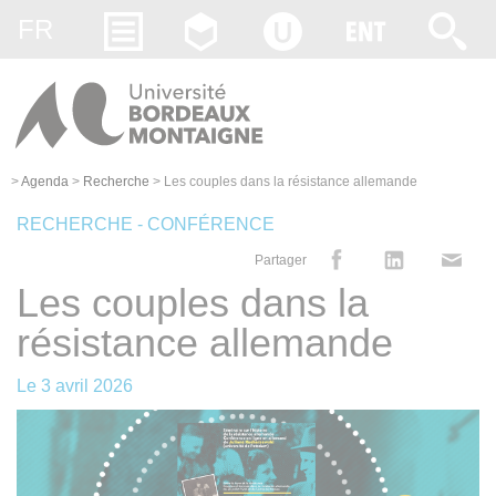
Gestion des cookies
FR
>
Agenda
>
Recherche
>
Les couples dans la résistance allemande
RECHERCHE - CONFÉRENCE
Partager
Les couples dans la
résistance allemande
Le
3 avril 2026