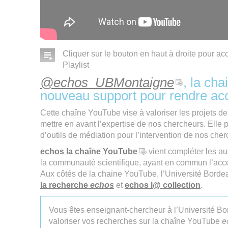
Cliquer sur le bouton en haut à droite pour ac
Playlist
@echos_UBMontaigne
, la ch
nouveau support pour rendre acc
Cette chaîne YouTube vise à valoriser les projets de
mettre en avant l’expertise de nos chercheurs. Elle
d’outils de médiation pour l’intervention de nos cher
echos la chaîne YouTube
vient compléter les au
la communauté scientifique, ayant en commun l’acces
Aux côtés de la chaine YouTube, l’Université Borde
la recherche
echos
et
echos l@ collection
.
Vous êtes enseignant-chercheur à l’Université B
valoriser vos recherches sur la chaîne YouTube
e