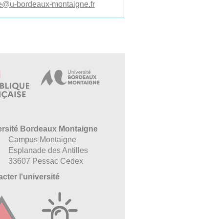
e
@
u-bordeaux-montaigne.fr
ersité Bordeaux Montaigne
Campus Montaigne
Esplanade des Antilles
33607 Pessac Cedex
cter l'université