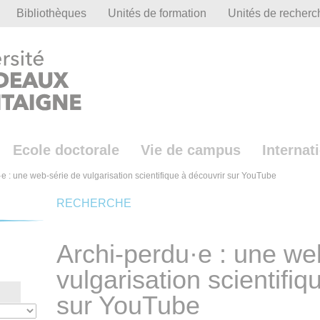
Bibliothèques
Unités de formation
Unités de recherc
Ecole doctorale
Vie de campus
Internat
e : une web-série de vulgarisation scientifique à découvrir sur YouTube
RECHERCHE
Archi-perdu·e : une we
vulgarisation scientifiq
sur YouTube