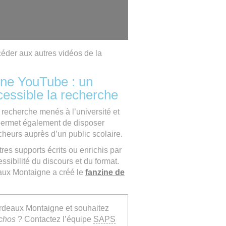
céder aux autres vidéos de la
aine YouTube : un
essible la recherche
 recherche menés à l’université et
 permet également de disposer
cheurs auprès d’un public scolaire.
tres supports
écrits ou enrichis par
sibilité du discours et du format.
aux Montaigne a créé le
fanzine de
ordeaux Montaigne et souhaitez
chos
? Contactez l’équipe
SAPS