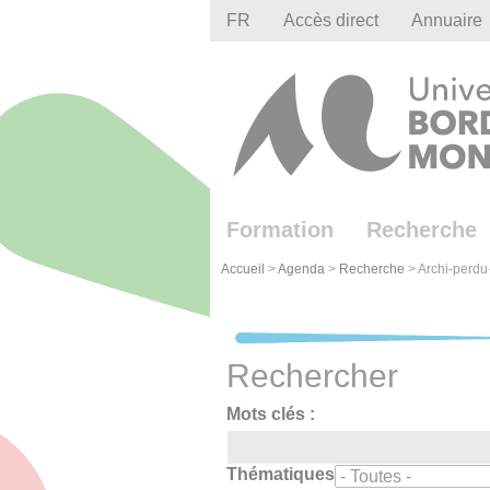
Gestion des cookies
FR
Accès direct
Annuaire
Formation
Recherche
Accueil
>
Agenda
>
Recherche
>
Archi-perdu·
Rechercher
Mots clés :
Thématiques