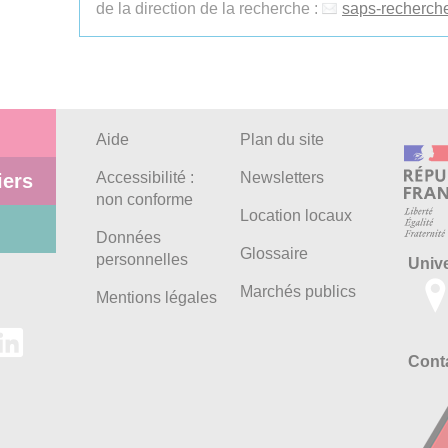
de la direction de la recherche :
saps-recherch
Aide
Plan du site
Accessibilité :
Newsletters
iers
non conforme
Location locaux
Données
Glossaire
personnelles
Univ
Marchés publics
Mentions légales
Conta