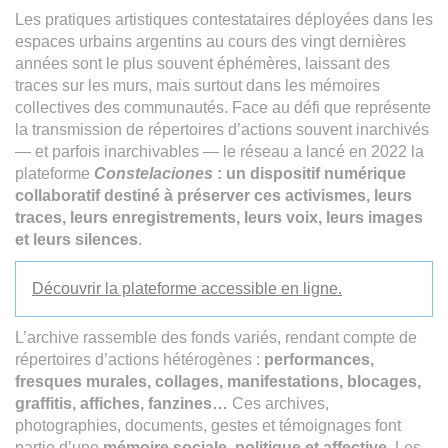
Les pratiques artistiques contestataires déployées dans les
espaces urbains argentins au cours des vingt dernières
années sont le plus souvent éphémères, laissant des
traces sur les murs, mais surtout dans les mémoires
collectives des communautés. Face au défi que représente
la transmission de répertoires d’actions souvent inarchivés
— et parfois inarchivables — le réseau a lancé en 2022 la
plateforme
Constelaciones
: un
dispositif numérique
collaboratif destiné à préserver ces activismes, leurs
traces, leurs enregistrements, leurs voix, leurs images
et leurs silences
.
Découvrir la plateforme accessible en ligne.
L’archive rassemble des fonds variés, rendant compte de
répertoires d’actions hétérogènes :
performances,
fresques murales, collages, manifestations, blocages,
graffitis, affiches, fanzines…
Ces archives,
photographies, documents, gestes et témoignages font
partie d’une
mémoire sociale, politique et affective
. Les