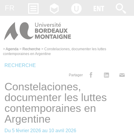
Gestion des cookies
FR
>
Agenda
>
Recherche
>
Constelaciones, documenter les luttes
contemporaines en Argentine
RECHERCHE
Partager
Constelaciones,
documenter les luttes
contemporaines en
Argentine
Du
5 février 2026
au
10 avril 2026