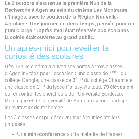
Le 2 octobre s’est tenue la première Nuit de la
Recherche à Agen au sein du cinéma Les Montreurs
d’images, avec le soutien de la Région Nouvelle-
Aquitaine. Une journée en deux temps, pensée pour un
public large : l’après-midi était réservée aux scolaires,
la soirée était ouverte au grand public.
Un après-midi pour éveiller la
curiosité des scolaires
Dès 14h, le cinéma a ouvert ses portes à trois classes
ème
d’Agen invitées pour l’occasion : une classe de 4
du
ème
collège Dangla, une classe de 3
du collège Chaumié et
ère
une classe de 1
du lycée Palissy. Au total,
79 élèves
ont
pu rencontrer les chercheurs de l’Université Bordeaux
Montaigne et de l’université de Bordeaux venus partager
leurs travaux de recherche.
Les 3 classes ont pu découvrir tour à tour les ateliers
proposés :
Une
mini-conférence
sur la maladie de Hansen