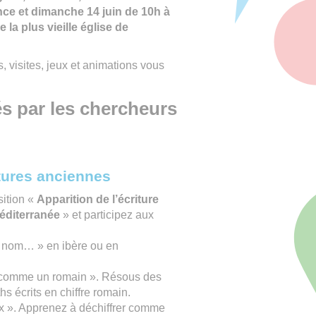
ce et dimanche 14 juin de 10h à
 la plus vieille église de
visites, jeux et animations vous
és par les chercheurs
itures anciennes
ition «
Apparition de l’écriture
éditerranée
» et participez aux
.
on nom… » en ibère ou en
 comme un romain ». Résous des
s écrits en chiffre romain.
tix ». Apprenez à déchiffrer comme