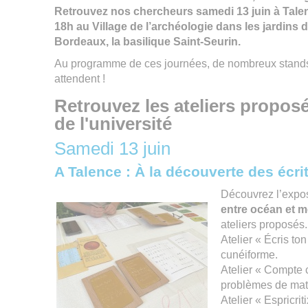
Retrouvez nos chercheurs samedi 13 juin à Talen
18h au Village de l’archéologie dans les jardins de
Bordeaux, la basilique Saint-Seurin.
Au programme de ces journées, de nombreux stands, 
attendent !
Retrouvez les ateliers propos
de l'université
Samedi 13 juin
A Talence : À la découverte des écr
Découvrez l’expos
entre océan et m
ateliers proposés
Atelier « Écris t
cunéiforme.
Atelier « Compte
problèmes de math
Atelier « Espricri