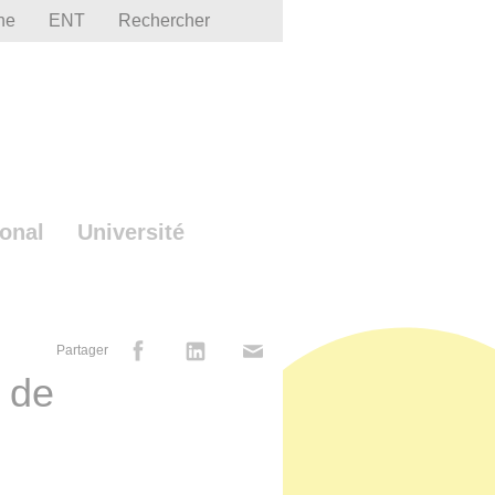
he
ENT
Rechercher
ional
Université
Partager
 de