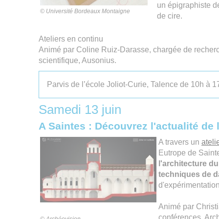
un épigraphiste de
© Université Bordeaux Montaigne
de cire.
Ateliers en continu
Animé par Coline Ruiz-Darasse, chargée de recherc
scientifique, Ausonius.
Parvis de l’école Joliot-Curie, Talence de 10h à 1
Samedi 13 juin
A Saintes : Découvrez l'actualité de 
A travers un
ateli
Eutrope de Saint
l'architecture d
techniques de d
d'expérimentation
Animé par Christi
conférences, Arc