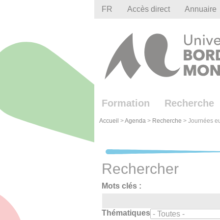
Gestion des cookies
FR
Accès direct
Annuaire
Formation
Recherche
Accueil
>
Agenda
>
Recherche
>
Journées eu
Rechercher
Mots clés :
Thématiques