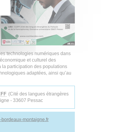
des technologies numériques dans
 économique et culturel des
à la participation des populations
echnologiques adaptées, ainsi qu’au
EFF
(Cité des langues étrangères
aigne - 33607 Pessac
-bordeaux-montaigne.fr