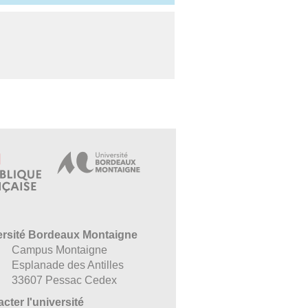
ersité Bordeaux Montaigne
Campus Montaigne
Esplanade des Antilles
33607 Pessac Cedex
cter l'université