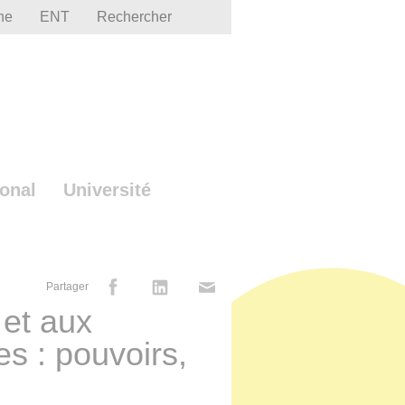
he
ENT
Rechercher
ional
Université
Partager
 et aux
s : pouvoirs,