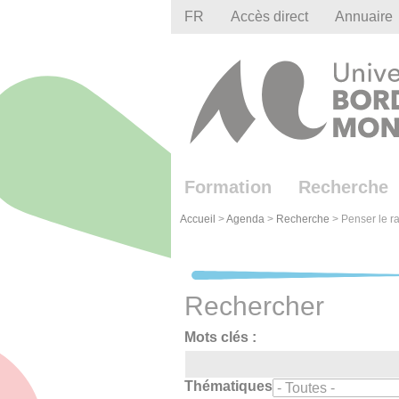
Gestion des cookies
FR
Accès direct
Annuaire
Formation
Recherche
Accueil
>
Agenda
>
Recherche
>
Penser le ra
Rechercher
Mots clés :
Thématiques