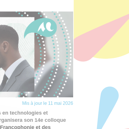
Mis à jour le 11 mai 2026
 en technologies et
ganisera son 14e colloque
 Francophonie et des