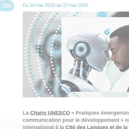
OK
Du
20 mai 2026
au
22 mai 2026
La
Chaire UNESCO
« Pratiques émergentes
communication pour le développement » or
international à la
Cité des Langues et de la