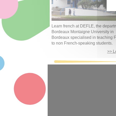
Learn french at DEFLE, the depart
Bordeaux Montaigne University in
Bordeaux specialised in teaching 
to non French-speaking students.
>> L