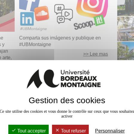
ne
Comparta sus imágenes y publique en
 y
#UBMontaigne
ajan
>> Lee mas
 arte,
ee mas
Gestion des cookies
Ce site utilise des cookies et vous donne le contrôle sur ceux que vous souhaite
activer
Tout accepter
Tout refuser
Personnaliser