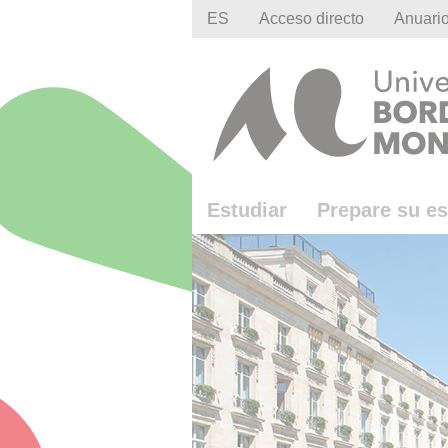
Gestion des cookies
ES
Acceso directo
Anuari
Estudiar
Prepare su es