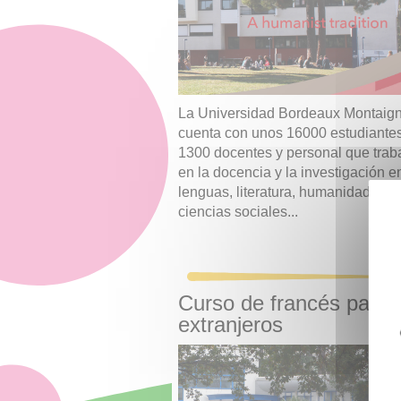
La Universidad Bordeaux Montaig
cuenta con unos 16000 estudiantes
1300 docentes y personal que trab
en la docencia y la investigación en
lenguas, literatura, humanidades y
ciencias sociales...
>> L
Curso de francés para
extranjeros