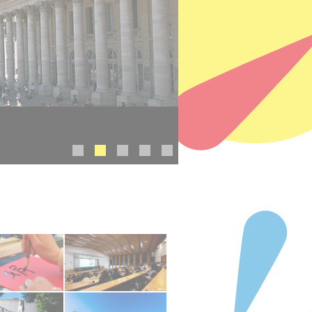
ontaigne reúne a más de 16.000
o a las formaciones...