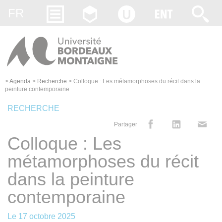
Gestion des cookies
FR
>
Agenda
>
Recherche
>
Colloque : Les métamorphoses du récit dans la
peinture contemporaine
RECHERCHE
Partager
Colloque : Les
métamorphoses du récit
dans la peinture
contemporaine
Le
17 octobre 2025