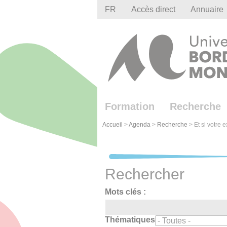
Gestion des cookies
FR
Accès direct
Annuaire
Formation
Recherche
Accueil
>
Agenda
>
Recherche
>
Et si votre
Rechercher
Mots clés :
Thématiques