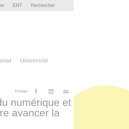
he
ENT
Rechercher
ional
Université
Partager
 du numérique et
ire avancer la