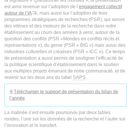
la signature « Questionner les mondes », la présentation
est ainsi revenue sur l’adoption de l’
engagement collectif
autour de l’IA
, mais aussi sur l’adoption de trois
programmes stratégiques de recherches (PSR), qui seront
des vitrines et des moteurs de la recherche dans notre
établissement au cours des années à venir, autour de la
question des conflits (PSR «Mondes en conflits récits et
représentations »), du genre (PSR « BIG ») mais aussi des
industries culturelles et créatives (PSR « ICC »). Ce temps
de présentation a aussi permis de souligner l’efficacité de
la politique scientifique d’établissement dans le soutien
aux multiples projets émanant de notre communauté, et de
revenir sur les deux ans du label
SAPS
.
Télécharger le support de présentation du bilan de
l’année
La matinée s’est ensuite poursuivie par deux tables
rondes, l’une sur les données de la recherche et l’autre sur
l’innovation et le transfert.