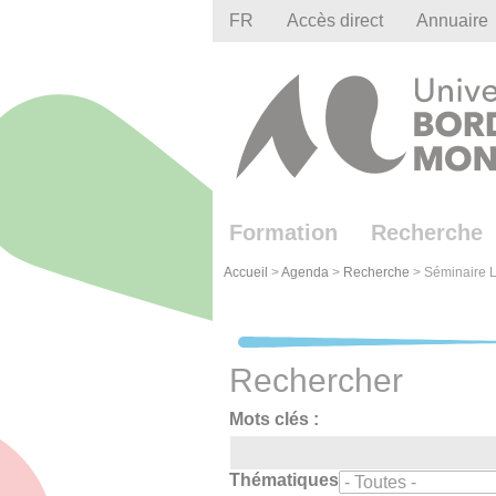
Gestion des cookies
FR
Accès direct
Annuaire
Formation
Recherche
Accueil
>
Agenda
>
Recherche
>
Séminaire Le
Rechercher
Mots clés :
Thématiques