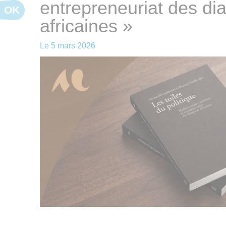
entrepreneuriat des di
OK
africaines »
Le
5 mars 2026