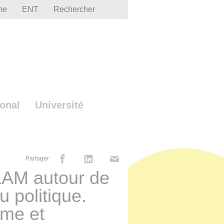
he
ENT
Rechercher
ional
Université
Partager
LAM autour de
u politique.
sme et