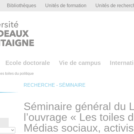
Bibliothèques
Unités de formation
Unités de recherc
Ecole doctorale
Vie de campus
Internat
s toiles du politique
RECHERCHE - SÉMINAIRE
Séminaire général du 
l’ouvrage « Les toiles d
Médias sociaux, activi