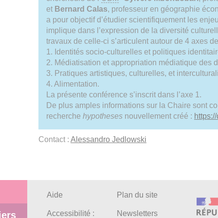
et
Bernard Calas
, professeur en géographie écon
a pour objectif d’étudier scientifiquement les enj
implique dans l’expression de la diversité culturell
travaux de celle-ci s’articulent autour de 4 axes d
1. Identités socio-culturelles et politiques identitai
2. Médiatisation et appropriation médiatique des 
3. Pratiques artistiques, culturelles, et intercultural
4. Alimentation.
La présente conférence s’inscrit dans l’axe 1.
De plus amples informations sur la Chaire sont c
recherche
hypotheses
nouvellement créé :
https:/
Contact :
Alessandro Jedlowski
Aide
Plan du site
Accessibilité :
Newsletters
iers