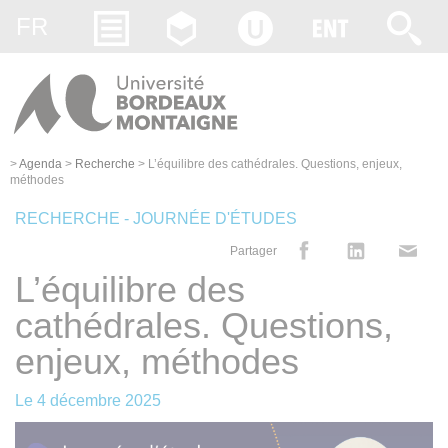
Gestion des cookies
FR
>
Agenda
>
Recherche
>
L’équilibre des cathédrales. Questions, enjeux,
méthodes
RECHERCHE - JOURNÉE D'ÉTUDES
Partager
L’équilibre des
cathédrales. Questions,
enjeux, méthodes
Le
4 décembre 2025