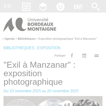
Gestion des cookies
FR
>
Agenda
>
Bibliothèques
>
Exposition photographique "Exil à Manzanar"
BIBLIOTHÈQUES - EXPOSITION
Partager
"Exil à Manzanar" :
exposition
photographique
Du
10 novembre 2025
au
20 novembre 2025