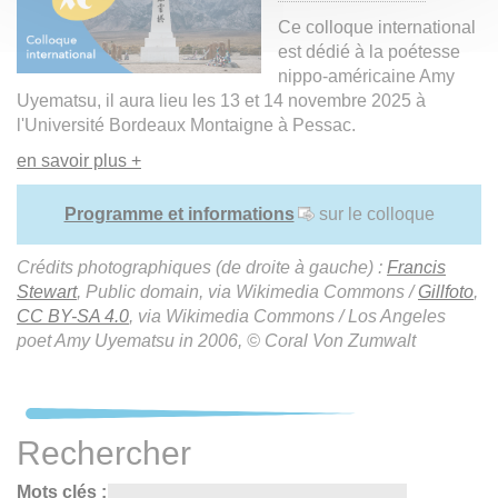
Ce colloque international
est dédié à la poétesse
nippo-américaine Amy
Uyematsu, il aura lieu les 13 et 14 novembre 2025 à
l'Université Bordeaux Montaigne à Pessac.
en savoir plus +
Programme et informations
sur le colloque
Crédits photographiques (de droite à gauche) :
Francis
Stewart
, Public domain, via Wikimedia Commons /
Gillfoto
,
CC BY-SA 4.0
, via Wikimedia Commons / Los Angeles
poet Amy Uyematsu in 2006, © Coral Von Zumwalt
Rechercher
Mots clés :