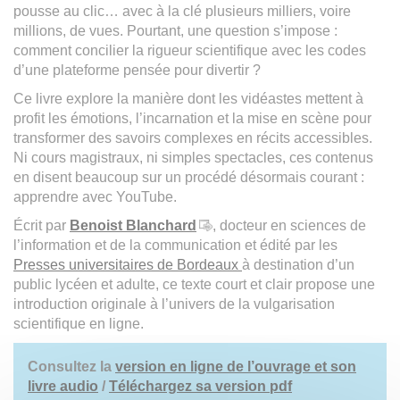
pousse au clic… avec à la clé plusieurs milliers, voire
millions, de vues. Pourtant, une question s’impose :
comment concilier la rigueur scientifique avec les codes
d’une plateforme pensée pour divertir ?
Ce livre explore la manière dont les vidéastes mettent à
profit les émotions, l’incarnation et la mise en scène pour
transformer des savoirs complexes en récits accessibles.
Ni cours magistraux, ni simples spectacles, ces contenus
en disent beaucoup sur un procédé désormais courant :
apprendre avec YouTube.
Écrit par
Benoist Blanchard
, docteur en sciences de
l’information et de la communication et édité par les
Presses universitaires de Bordeaux
à destination d’un
public lycéen et adulte, ce texte court et clair propose une
introduction originale à l’univers de la vulgarisation
scientifique en ligne.
Consultez la
version en ligne de l’ouvrage et son
livre audio
/
Téléchargez sa version pdf