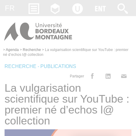
Gestion des cookies
FR
>
Agenda
>
Recherche
>
La vulgarisation scientifique sur YouTube : premier
né d’echos l@ collection
RECHERCHE - PUBLICATIONS
Partager
La vulgarisation
scientifique sur YouTube :
premier né d’echos l@
collection