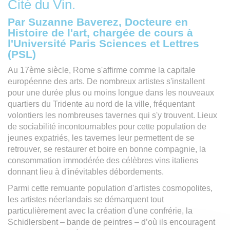
Cité du Vin.
Par Suzanne Baverez, Docteure en
Histoire de l'art, chargée de cours à
l'Université Paris Sciences et Lettres
(PSL)
Au 17ème siècle, Rome s'affirme comme la capitale
européenne des arts. De nombreux artistes s'installent
pour une durée plus ou moins longue dans les nouveaux
quartiers du Tridente au nord de la ville, fréquentant
volontiers les nombreuses tavernes qui s'y trouvent. Lieux
de sociabilité incontournables pour cette population de
jeunes expatriés, les tavernes leur permettent de se
retrouver, se restaurer et boire en bonne compagnie, la
consommation immodérée des célèbres vins italiens
donnant lieu à d'inévitables débordements.
Parmi cette remuante population d'artistes cosmopolites,
les artistes néerlandais se démarquent tout
particulièrement avec la création d'une confrérie, la
Schidlersbent – bande de peintres – d’où ils encouragent