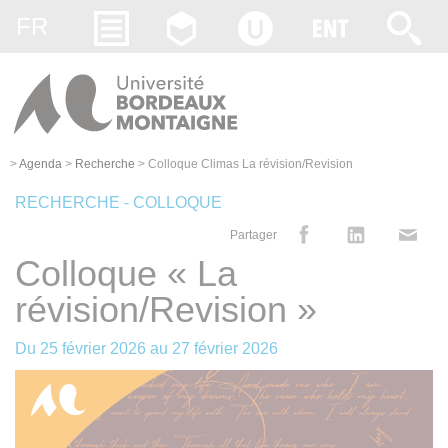
Gestion des cookies
FR
>
Agenda
>
Recherche
>
Colloque Climas La révision/Revision
RECHERCHE - COLLOQUE
Partager
Colloque « La
révision/Revision »
Du
25 février 2026
au
27 février 2026