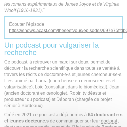
les romans expérimentaux de James Joyce et de Virginia
Woolf (1916-1931)."
Écouter l’épisode :
https://shows.acast.com/theseetvous/episodes/697e75ffd
Un podcast pour vulgariser la
recherche
Ce podcast, à retrouver un mardi sur deux, permet de
découvrir la recherche scientifique dans toute sa variété à
travers les récits de doctorant·e·s et jeunes chercheur·se·s.
Il est animé par Laura (chercheuse en neurosciences et
vulgarisatrice), Loïc (consultant dans le biomédical), Jean
(ancien doctorant en œnologie), Robin (vidéaste et
producteur du podcast) et Déborah (chargée de projet
sénior à Bordeaux).
Créé en 2021 ce podcast a déjà permis à
64 doctorant.e.s
et jeunes docteur.e.s
de communiquer sur leur
doctorat
,