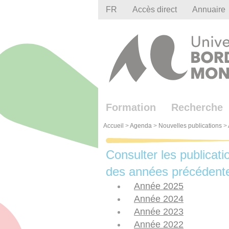
Gestion des cookies
FR
Accès direct
Annuaire
Formation
Recherche
Accueil
>
Agenda
>
Nouvelles publications
>
Consulter les publicati
des années précédent
Année 2025
Année 2024
Année 2023
Année 2022