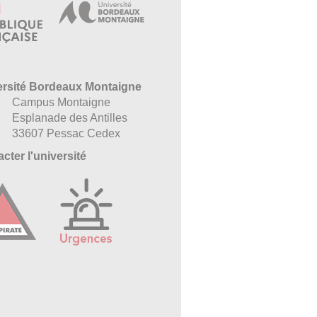
ersité Bordeaux Montaigne
Campus Montaigne
Esplanade des Antilles
33607 Pessac Cedex
cter l'université