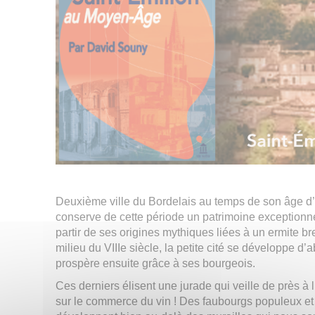
Deuxième ville du Bordelais au temps de son âge d’o
conserve de cette période un patrimoine exceptionnel
partir de ses origines mythiques liées à un ermite bre
milieu du VIIIe siècle, la petite cité se développe d
prospère ensuite grâce à ses bourgeois.
Ces derniers élisent une jurade qui veille de près à 
sur le commerce du vin ! Des faubourgs populeux et