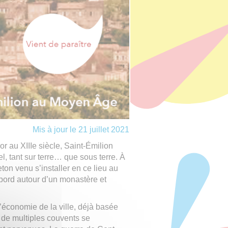
Mis à jour le 21 juillet 2021
r au XIIIe siècle, Saint-Émilion
, tant sur terre… que sous terre. À
ton venu s’installer en ce lieu au
’abord autour d’un monastère et
l’économie de la ville, déjà basée
 de multiples couvents se