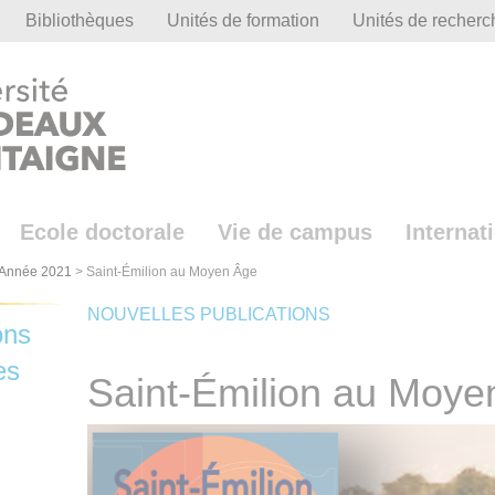
Bibliothèques
Unités de formation
Unités de recherc
Ecole doctorale
Vie de campus
Internat
Année 2021
>
Saint-Émilion au Moyen Âge
NOUVELLES PUBLICATIONS
ons
es
Saint-Émilion au Moye