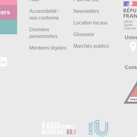
Accessibilité :
Newsletters
iers
non conforme
Location locaux
Données
Glossaire
personnelles
Univ
Marchés publics
Mentions légales
Conta