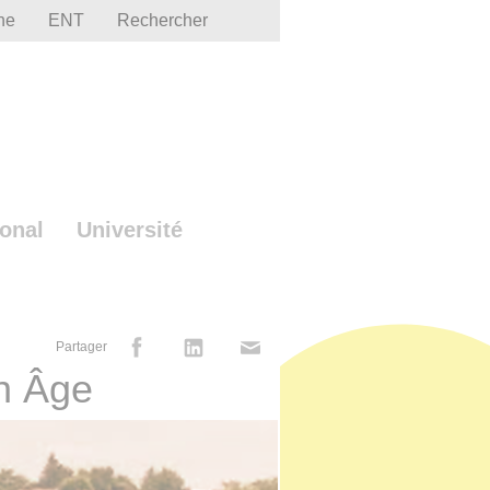
he
ENT
Rechercher
ional
Université
Partager
n Âge