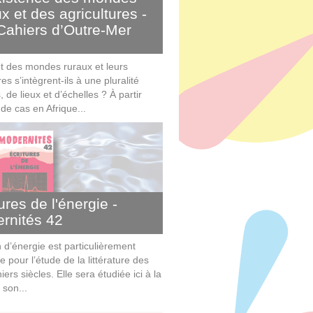
x et des agricultures -
Cahiers d’Outre-Mer
des mondes ruraux et leurs
res s’intègrent-ils à une pluralité
, de lieux et d’échelles ? À partir
de cas en Afrique...
ures de l'énergie -
rnités 42
 d’énergie est particulièrement
e pour l’étude de la littérature des
niers siècles. Elle sera étudiée ici à la
 son...