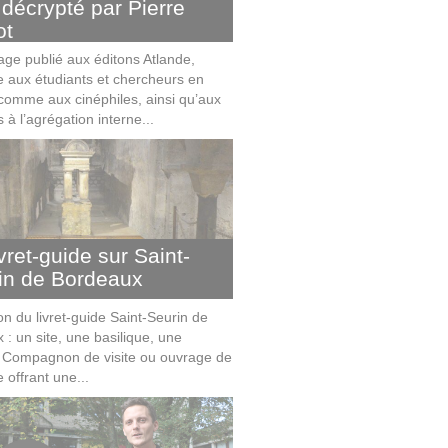
 décrypté par Pierre
ot
age publié aux éditons Atlande,
e aux étudiants et chercheurs en
comme aux cinéphiles, ainsi qu’aux
 à l’agrégation interne...
vret-guide sur Saint-
in de Bordeaux
on du livret-guide Saint-Seurin de
 : un site, une basilique, une
". Compagnon de visite ou ouvrage de
 offrant une...