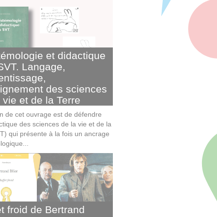
témologie et didactique
SVT. Langage,
entissage,
ignement des sciences
 vie et de la Terre
on de cet ouvrage est de défendre
tique des sciences de la vie et de la
VT) qui présente à la fois un ancrage
logique...
t froid de Bertrand