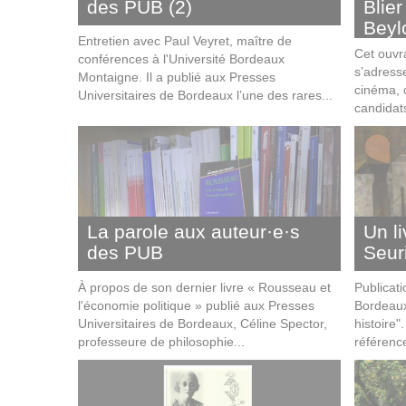
des PUB (2)
Blier
Beyl
Entretien avec Paul Veyret, maître de
Cet ouvr
conférences à l'Université Bordeaux
s’adress
Montaigne. Il a publié aux Presses
cinéma, 
Universitaires de Bordeaux l’une des rares...
candidats
La parole aux auteur·e·s
Un li
des PUB
Seur
À propos de son dernier livre « Rousseau et
Publicati
l'économie politique » publié aux Presses
Bordeaux
Universitaires de Bordeaux, Céline Spector,
histoire
professeure de philosophie...
référence