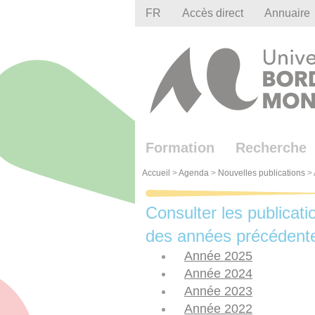
Gestion des cookies
FR
Accès direct
Annuaire
Formation
Recherche
Accueil
>
Agenda
>
Nouvelles publications
>
Consulter les publicati
des années précédent
Année 2025
Année 2024
Année 2023
Année 2022