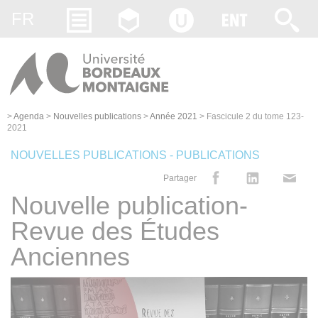
Gestion des cookies
FR
>
Agenda
>
Nouvelles publications
>
Année 2021
>
Fascicule 2 du tome 123-
2021
NOUVELLES PUBLICATIONS - PUBLICATIONS
Partager
Nouvelle publication-
Revue des Études
Anciennes