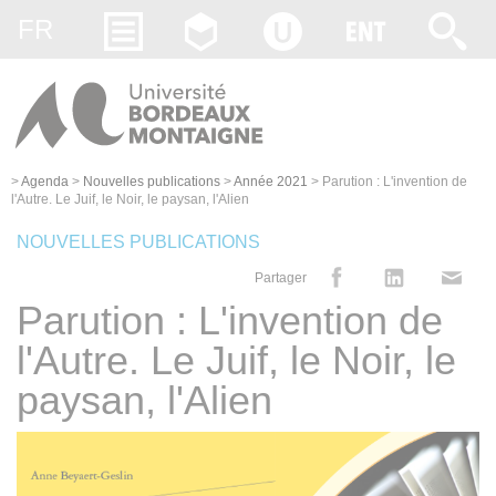
Gestion des cookies
FR
>
Agenda
>
Nouvelles publications
>
Année 2021
>
Parution : L'invention de
l'Autre. Le Juif, le Noir, le paysan, l'Alien
NOUVELLES PUBLICATIONS
Partager
Parution : L'invention de
l'Autre. Le Juif, le Noir, le
paysan, l'Alien