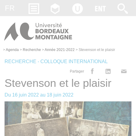
Gestion des cookies
FR
>
Agenda
>
Recherche
>
Année 2021-2022
>
Stevenson et le plaisir
RECHERCHE - COLLOQUE INTERNATIONAL
Partager
Stevenson et le plaisir
Du
16 juin 2022
au
18 juin 2022