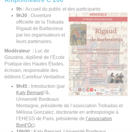
9h :
Accueil du public et des participants
9h30
: Ouverture
officielle de la Trobada
Rigaud de Barbezieux
par les organisateurs et
leurs partenaires.
Modérateur :
Luc de
Goustine, diplômé de l’École
Pratique des Hautes Études,
écrivain, responsable des
éditions Carrefour Ventadour.
9h45 :
Introduction (par
Katy Bernard
,
Université Bordeaux
Montaigne, présidente de l’association Trobadas et
Mélissa Gonzalez, doctorante en anthropologie à
l’EHESS de Paris, présidente de
l’association
Bord’Òc
).
10h00 :
Katy Bernard, Université Bordeaux