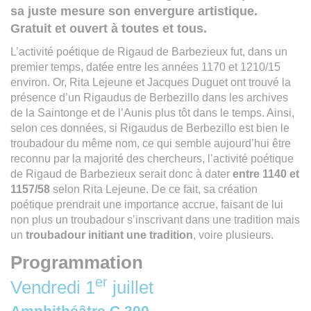
sa juste mesure son envergure artistique.
Gratuit et ouvert à toutes et tous.
L’activité poétique de Rigaud de Barbezieux fut, dans un
premier temps, datée entre les années 1170 et 1210/15
environ. Or, Rita Lejeune et Jacques Duguet ont trouvé la
présence d’un Rigaudus de Berbezillo dans les archives
de la Saintonge et de l’Aunis plus tôt dans le temps. Ainsi,
selon ces données, si Rigaudus de Berbezillo est bien le
troubadour du même nom, ce qui semble aujourd’hui être
reconnu par la majorité des chercheurs, l’activité poétique
de Rigaud de Barbezieux serait donc à dater
entre 1140 et
1157/58
selon Rita Lejeune. De ce fait, sa création
poétique prendrait une importance accrue, faisant de lui
non plus un troubadour s’inscrivant dans une tradition mais
un
troubadour initiant une tradition
, voire plusieurs.
Programmation
er
Vendredi 1
juillet
Amphithéâtre C 200