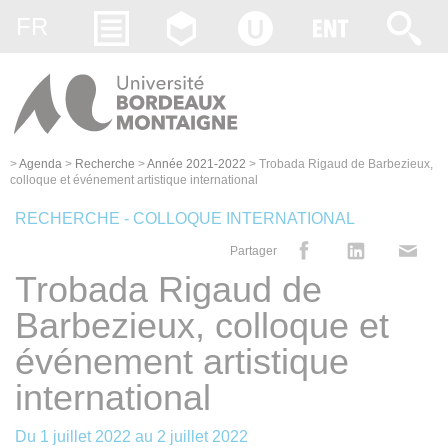
Gestion des cookies
FR
>
Agenda
>
Recherche
>
Année 2021-2022
>
Trobada Rigaud de Barbezieux,
colloque et événement artistique international
RECHERCHE - COLLOQUE INTERNATIONAL
Partager
Trobada Rigaud de
Barbezieux, colloque et
événement artistique
international
Du
1 juillet 2022
au
2 juillet 2022