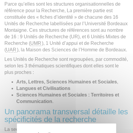
Parce qu’elles sont les structures organisationnelles de
référence pour la Recherche, La première partie est
constituée des « fiches d’identité » de chacune des 16
Unités de Recherche labellisées par l’Université Bordeaux
Montaigne. Ces structures de références sont au nombre
de 16 : 9 Unités de Recherche (UR), et 6 Unités Mixtes de
Recherche (
UMR
), 1 Unité d’appui et de Recherche
(
UAR
), la Maison des Sciences de l’Homme de Bordeaux.
Les Unités de Recherche sont regroupées, par commodité,
selon les 3 thématiques scientifiques dont elles sont le
plus proches :
Arts, Lettres, Sciences Humaines et Sociales
,
Langues et Civilisations
Sciences Humaines et Sociales : Territoires et
Communication
.
Un panorama transversal détaille les
spécificités de la recherche
La seconde partie détaille les caractéristiques