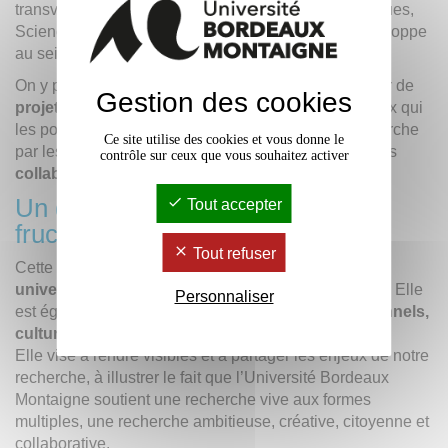
transversales de la Recherche en Arts, Lettres, Langues,
Sciences Humaines et Sociales telle qu’elle se développe
au sein de l'Université Bordeaux Montaigne.
On y présente la structuration de la Recherche autour de
Gestion des cookies
projets transdisciplinaires innovants
, celles et ceux qui
les portent à l’excellence, la valorisation de la Recherche
Ce site utilise des cookies et vous donne le
par les
publications
, les
cellules de valorisation
, les
contrôle sur ceux que vous souhaitez activer
collaborations internationales
.
Un document qui suscitera de
Tout accepter
fructueuses collaborations
Tout refuser
Cette cartographie est
destinée
à la communauté
universitaire, aux étudiants, aux autre universités
. Elle
Personnaliser
est également destinée à nos
partenaires institutionnels,
culturels, économiques et associatifs
.
Elle vise à rendre visibles et à partager les enjeux de notre
recherche, à illustrer le fait que l’Université Bordeaux
Montaigne soutient une recherche vive aux formes
multiples, une recherche ambitieuse, créative, citoyenne et
collaborative.