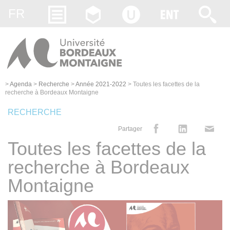
Gestion des cookies
FR
>
Agenda
>
Recherche
>
Année 2021-2022
>
Toutes les facettes de la
recherche à Bordeaux Montaigne
RECHERCHE
Partager
Toutes les facettes de la
recherche à Bordeaux
Montaigne