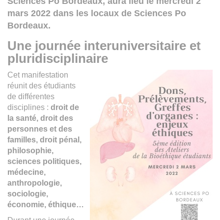
Sciences Po Bordeaux, aura lieu le mercredi 2
mars 2022 dans les locaux de Sciences Po
Bordeaux.
Une journée interuniversitaire et
pluridisciplinaire
Cet manifestation
réunit des étudiants
de différentes
disciplines :
droit de
la santé, droit des
personnes et des
familles, droit pénal,
philosophie,
sciences politiques,
médecine,
anthropologie,
sociologie,
économie, éthique…