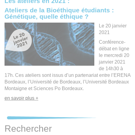
Les ateliers en 2021 :
Ateliers de la Bioéthique étudiants :
Génétique, quelle éthique ?
Le 20 janvier
2021
Conférence-
débat en ligne
le mercredi 20
janvier 2021
de 14h30 à
17h. Ces ateliers sont issus d’un partenariat entre l’ERENA
Bordeaux, l’Université de Bordeaux, l’Université Bordeaux
Montaigne et Sciences Po Bordeaux.
en savoir plus +
Rechercher