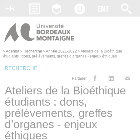
Gestion des cookies
FR
>
Agenda
>
Recherche
>
Année 2021-2022
>
Ateliers de la Bioéthique
étudiants : dons, prélèvements, greffes d’organes - enjeux éthiques
RECHERCHE
Partager
Ateliers de la Bioéthique
étudiants : dons,
prélèvements, greffes
d’organes - enjeux
éthiques