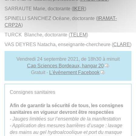
SARRAUTE Marie, doctorante (
IKER
)
SPINELLI SANCHEZ Océane, doctorante (
IRAMAT-
CRP2A
)
TURCK Blanche, doctorante (
TELEM
)
VAS DEYRES Natacha, enseignante-chercheure (
CLARE
)
Vendredi 24 septembre 2021, de 18h30 à minuit
Cap Sciences Bordeaux, hangar 20
Gratuit -
L'évènement Facebook
Consignes sanitaires
Afin de garantir la sécurité de tous, les consignes
sanitaires en vigueur devront être respectées
- Jauges limitées sur l’ensemble de la manifestation
- Application des mesures barrières d’usage : lavage
des mains au gel hydroalcoolique et port du masque