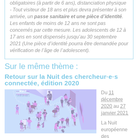
obligatoires (à partir de 6 ans), distanciation physique
- Tout visiteur de 18 ans et plus devra présenter à son
arrivée, un
passe sanitaire
et une pièce d’identité
.
Les enfants de moins de 12 ans ne sont pas
concernés par cette mesure. Les adolescents de 12 à
17 ans en sont dispensés jusqu’au 30 septembre
2021 (Une pièce d’identité pourra être demandée pour
vérification de l’âge de l’adolescent).
Sur le même thème :
Retour sur la Nuit des chercheur·e·s
connectée, édition 2020
Du
11
décembre
2020
au
27
janvier 2021
La Nuit
européenne
des