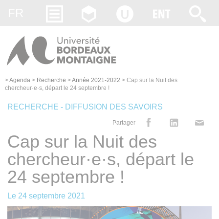
Gestion des cookies
FR
>
Agenda
>
Recherche
>
Année 2021-2022
>
Cap sur la Nuit des
chercheur·e·s, départ le 24 septembre !
RECHERCHE - DIFFUSION DES SAVOIRS
Partager
Cap sur la Nuit des
chercheur·e·s, départ le
24 septembre !
Le
24 septembre 2021