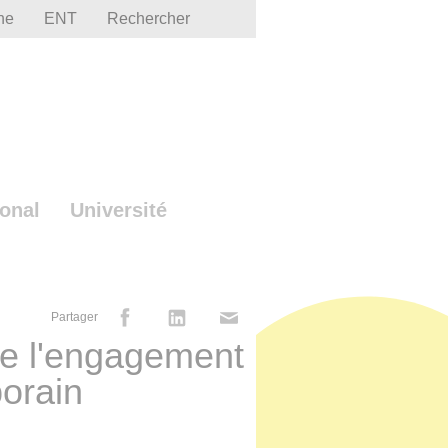
he
ENT
Rechercher
ional
Université
Partager
de l'engagement
orain