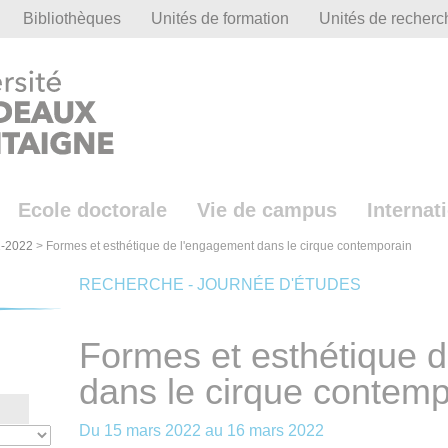
Bibliothèques
Unités de formation
Unités de recherc
Ecole doctorale
Vie de campus
Internat
-2022
>
Formes et esthétique de l'engagement dans le cirque contemporain
RECHERCHE - JOURNÉE D'ÉTUDES
Formes et esthétique 
dans le cirque contemp
Du
15 mars 2022
au
16 mars 2022