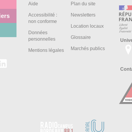
Aide
Plan du site
Accessibilité :
Newsletters
iers
non conforme
Location locaux
Données
Glossaire
personnelles
Univ
Marchés publics
Mentions légales
Conta