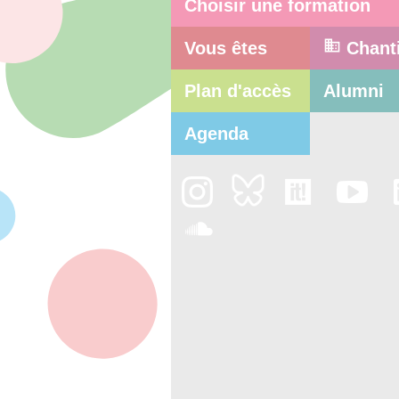
Choisir une formation
Vous êtes
Chant
Plan d'accès
Alumni
Agenda