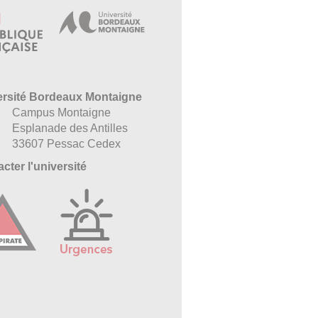
ersité Bordeaux Montaigne
Campus Montaigne
Esplanade des Antilles
33607 Pessac Cedex
cter l'université