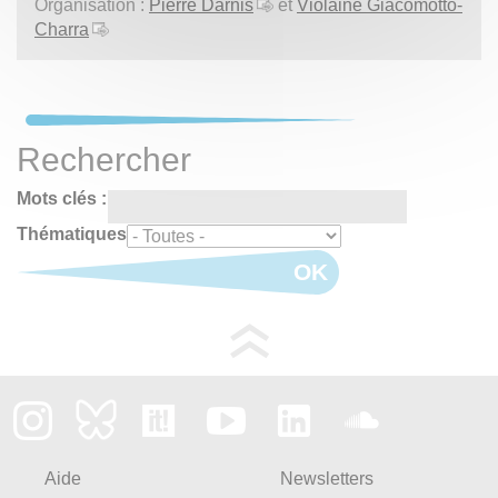
Organisation :
Pierre Darnis
et
Violaine Giacomotto-
Charra
Rechercher
Mots clés :
Thématiques
OK
Aide
Newsletters