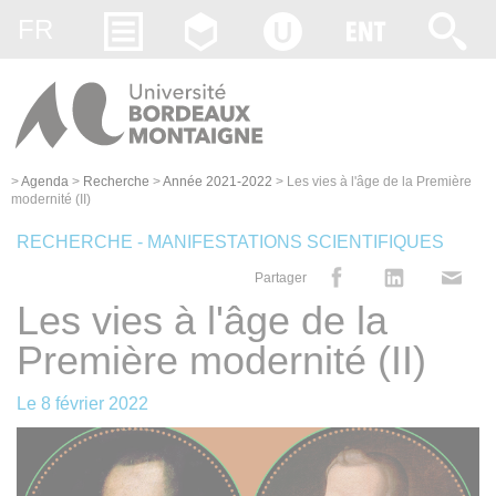
Gestion des cookies
FR
>
Agenda
>
Recherche
>
Année 2021-2022
>
Les vies à l'âge de la Première
modernité (II)
RECHERCHE - MANIFESTATIONS SCIENTIFIQUES
Partager
Les vies à l'âge de la
Première modernité (II)
Le
8 février 2022