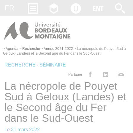
Gestion des cookies
FR
>
Agenda
>
Recherche
>
Année 2021-2022
>
La nécropole de Pouyet Sud à
Geloux (Landes) et le Second âge du Fer dans le Sud-Ouest
RECHERCHE - SÉMINAIRE
Partager
La nécropole de Pouyet
Sud à Geloux (Landes) et
le Second âge du Fer
dans le Sud-Ouest
Le
31 mars 2022