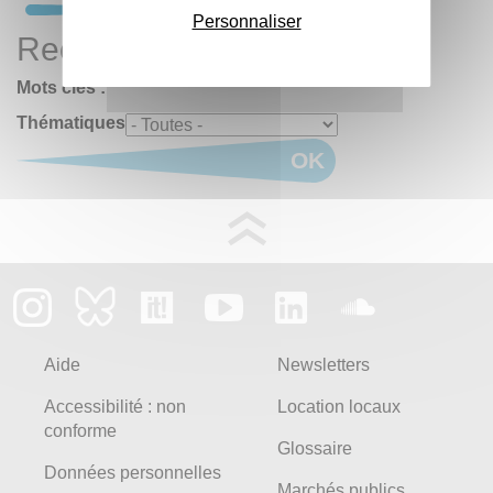
Personnaliser
Rechercher
Mots clés :
Thématiques
OK
Aide
Newsletters
Accessibilité : non
Location locaux
conforme
Glossaire
Données personnelles
Marchés publics