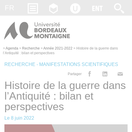
Gestion des cookies
FR
>
Agenda
>
Recherche
>
Année 2021-2022
>
Histoire de la guerre dans
l’Antiquité : bilan et perspectives
RECHERCHE - MANIFESTATIONS SCIENTIFIQUES
Partager
Histoire de la guerre dans
l’Antiquité : bilan et
perspectives
Le
8 juin 2022