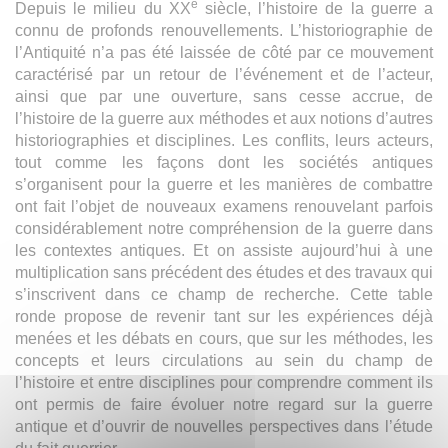
e
Depuis le milieu du XX
siècle, l’histoire de la guerre a
connu de profonds renouvellements. L’historiographie de
l’Antiquité n’a pas été laissée de côté par ce mouvement
caractérisé par un retour de l’événement et de l’acteur,
ainsi que par une ouverture, sans cesse accrue, de
l’histoire de la guerre aux méthodes et aux notions d’autres
historiographies et disciplines. Les conflits, leurs acteurs,
tout comme les façons dont les sociétés antiques
s’organisent pour la guerre et les manières de combattre
ont fait l’objet de nouveaux examens renouvelant parfois
considérablement notre compréhension de la guerre dans
les contextes antiques. Et on assiste aujourd’hui à une
multiplication sans précédent des études et des travaux qui
s’inscrivent dans ce champ de recherche. Cette table
ronde propose de revenir tant sur les expériences déjà
menées et les débats en cours, que sur les méthodes, les
concepts et leurs circulations au sein du champ de
l’histoire et entre disciplines pour comprendre comment ils
ont permis de faire évoluer notre regard sur la guerre
antique et d’ouvrir de nouvelles perspectives dans l’étude