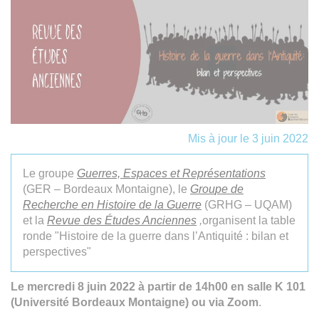
Mis à jour le 3 juin 2022
Le groupe
Guerres, Espaces et Représentations
(GER – Bordeaux Montaigne), le
Grou
pe de
Recherche en Histoire de la Guerre
(GRHG – UQAM)
et la
R
evue des Études Anciennes
,
organisent la table
ronde "Histoire de la guerre dans l’Antiquité : bilan et
perspectives"
Le mercredi 8 juin 2022 à partir de 14h00 en salle K 101
(Université Bordeaux Montaigne) ou via Zoom
.