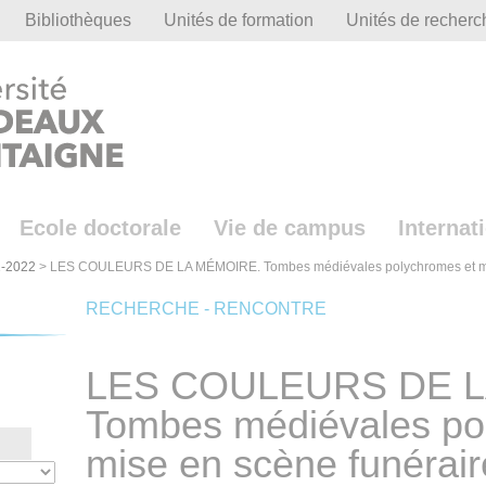
Bibliothèques
Unités de formation
Unités de recherc
Ecole doctorale
Vie de campus
Internat
-2022
>
LES COULEURS DE LA MÉMOIRE. Tombes médiévales polychromes et mise 
RECHERCHE - RENCONTRE
LES COULEURS DE L
Tombes médiévales po
mise en scène funérair