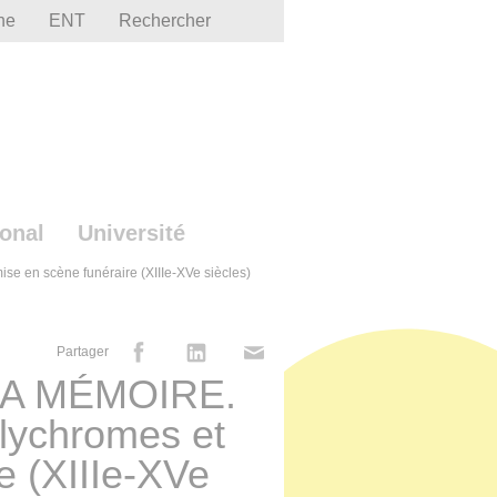
he
ENT
Rechercher
ional
Université
en scène funéraire (XIIIe-XVe siècles)
Partager
A MÉMOIRE.
lychromes et
e (XIIIe-XVe