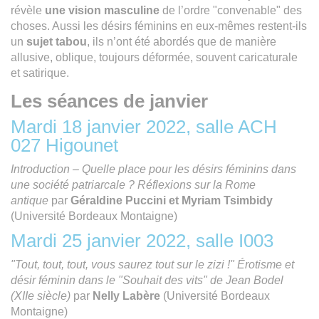
révèle
une vision masculine
de l’ordre "convenable" des
choses. Aussi les désirs féminins en eux-mêmes restent-ils
un
sujet tabou
, ils n’ont été abordés que de manière
allusive, oblique, toujours déformée, souvent caricaturale
et satirique.
Les séances de janvier
Mardi 18 janvier 2022, salle ACH
027 Higounet
Introduction – Quelle place pour les désirs féminins dans
une société patriarcale ? Réflexions sur la Rome
antique
par
Géraldine Puccini et Myriam Tsimbidy
(Université Bordeaux Montaigne)
Mardi 25 janvier 2022, salle I003
"Tout, tout, tout, vous saurez tout sur le zizi !" Érotisme et
désir féminin dans le "Souhait des vits"
de Jean Bodel
(XIIe siècle)
par
Nelly Labère
(Université Bordeaux
Montaigne)