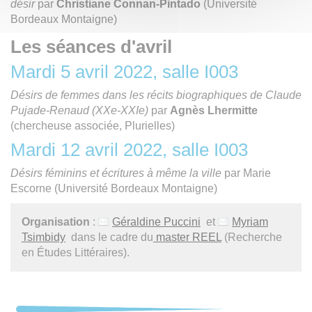
désir
par
Christiane Connan-Pintado
(Université
Bordeaux Montaigne)
Les séances d'avril
Mardi 5 avril 2022, salle I003
Désirs de femmes dans les récits biographiques de Claude
Pujade-Renaud (XXe-XXIe)
par
Agnès Lhermitte
(chercheuse associée, Plurielles)
Mardi 12 avril 2022, salle I003
Désirs féminins et écritures à même la ville
par Marie
Escorne (Université Bordeaux Montaigne)
Organisation
:
Géraldine Puccini
et
Myriam
Tsimbidy
dans le cadre du
master REEL
(Recherche
en Études Littéraires).