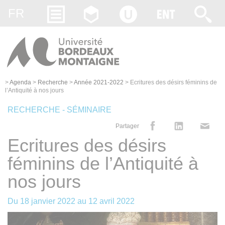
Gestion des cookies
FR
>
Agenda
>
Recherche
>
Année 2021-2022
>
Ecritures des désirs féminins de
l’Antiquité à nos jours
RECHERCHE - SÉMINAIRE
Partager
Ecritures des désirs
féminins de l’Antiquité à
nos jours
Du
18 janvier 2022
au
12 avril 2022