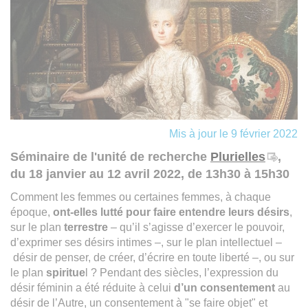
Mis à jour le 9 février 2022
Séminaire de l'unité de recherche
Plurielles
,
du 18 janvier au 12 avril 2022, de 13h30 à 15h30
Comment les femmes ou certaines femmes, à chaque
époque,
ont-elles lutté pour faire entendre leurs désirs
,
sur le plan
terrestre
– qu’il s’agisse d’exercer le pouvoir,
d’exprimer ses désirs intimes –, sur le plan intellectuel –
désir de penser, de créer, d’écrire en toute liberté –, ou sur
le plan
spiritue
l ? Pendant des siècles, l’expression du
désir féminin a été réduite à celui
d’un consentement
au
désir de l’Autre, un consentement à "se faire objet" et