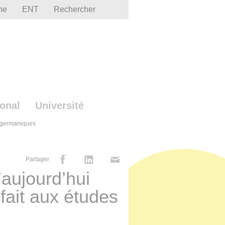
he
ENT
Rechercher
ional
Université
s germaniques
Partager
’aujourd’hui
fait aux études