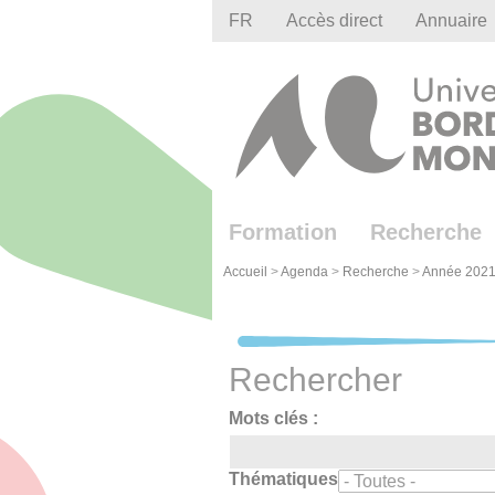
Gestion des cookies
FR
Accès direct
Annuaire
Formation
Recherche
Accueil
>
Agenda
>
Recherche
>
Année 2021
Rechercher
Mots clés :
Thématiques